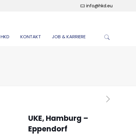
info@hkd.eu
 HKD
KONTAKT
JOB & KARRIERE
f
UKE, Hamburg –
Eppendorf