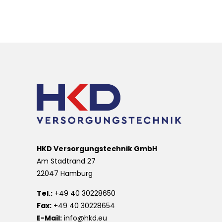
HKD Versorgungstechnik GmbH
Am Stadtrand 27
22047 Hamburg
Tel.:
+49 40 30228650
Fax:
+49 40 30228654
E-Mail:
info@hkd.eu